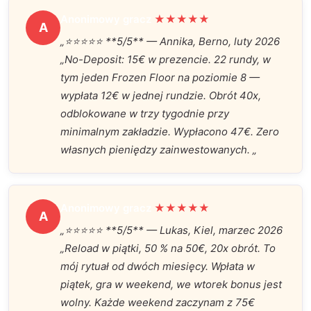
Anonimowy gracz
★★★★★
A
„⭐⭐⭐⭐⭐ **5/5** — Annika, Berno, luty 2026
„No-Deposit: 15€ w prezencie. 22 rundy, w
tym jeden Frozen Floor na poziomie 8 —
wypłata 12€ w jednej rundzie. Obrót 40x,
odblokowane w trzy tygodnie przy
minimalnym zakładzie. Wypłacono 47€. Zero
własnych pieniędzy zainwestowanych. „
Anonimowy gracz
★★★★★
A
„⭐⭐⭐⭐⭐ **5/5** — Lukas, Kiel, marzec 2026
„Reload w piątki, 50 % na 50€, 20x obrót. To
mój rytuał od dwóch miesięcy. Wpłata w
piątek, gra w weekend, we wtorek bonus jest
wolny. Każde weekend zaczynam z 75€