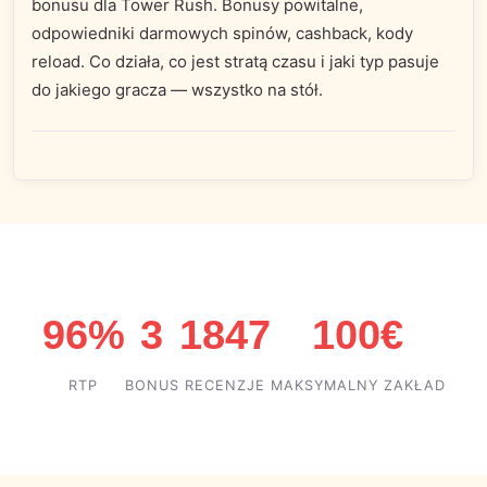
bonusu dla Tower Rush. Bonusy powitalne,
odpowiedniki darmowych spinów, cashback, kody
reload. Co działa, co jest stratą czasu i jaki typ pasuje
do jakiego gracza — wszystko na stół.
96%
3
1847
100€
RTP
BONUS
RECENZJE
MAKSYMALNY ZAKŁAD