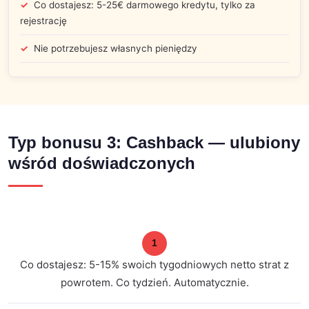
Co dostajesz: 5-25€ darmowego kredytu, tylko za
rejestrację
Nie potrzebujesz własnych pieniędzy
Typ bonusu 3: Cashback — ulubiony
wśród doświadczonych
1
Co dostajesz: 5-15% swoich tygodniowych netto strat z
powrotem. Co tydzień. Automatycznie.