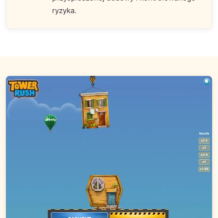
ryzyka.