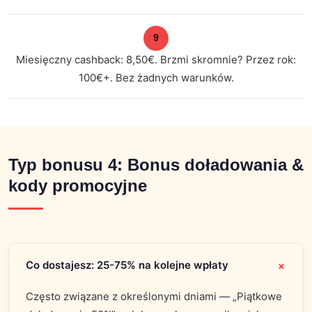
9
Miesięczny cashback: 8,50€. Brzmi skromnie? Przez rok:
100€+. Bez żadnych warunków.
Typ bonusu 4: Bonus doładowania &
kody promocyjne
+
Co dostajesz: 25-75% na kolejne wpłaty
Często związane z określonymi dniami — „Piątkowe