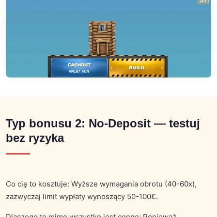
Typ bonusu 2: No-Deposit — testuj
bez ryzyka
Co cię to kosztuje: Wyższe wymagania obrotu (40-60x),
zazwyczaj limit wypłaty wynoszący 50-100€.
Dlaczego to mimo wszystko jest cenne: Ponieważ