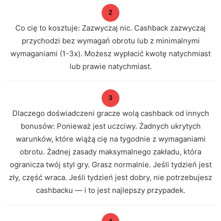
2
Co cię to kosztuje: Zazwyczaj nic. Cashback zazwyczaj
przychodzi bez wymagań obrotu lub z minimalnymi
wymaganiami (1-3x). Możesz wypłacić kwotę natychmiast
lub prawie natychmiast.
3
Dlaczego doświadczeni gracze wolą cashback od innych
bonusów: Ponieważ jest uczciwy. Żadnych ukrytych
warunków, które wiążą cię na tygodnie z wymaganiami
obrotu. Żadnej zasady maksymalnego zakładu, która
ogranicza twój styl gry. Grasz normalnie. Jeśli tydzień jest
zły, część wraca. Jeśli tydzień jest dobry, nie potrzebujesz
cashbacku — i to jest najlepszy przypadek.