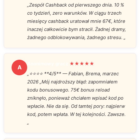
„Zespół Cashback od pierwszego dnia. 10 %
co tydzień, zero warunków. W ciągu trzech
miesięcy cashback uratował mnie 67€, które
inaczej całkowicie bym stracił. Żadnej dramy,
żadnego odblokowywania, żadnego stresu. „
Anonimowy gracz
★★★★★
A
„⭐⭐⭐⭐ **4/5** — Fabian, Brema, marzec
2026 „Mój najdroższy błąd: zapomniałem
kodu bonusowego. 75€ bonus reload
zniknęło, ponieważ chciałem wpisać kod po
wpłacie. Nie da się. Od tamtej pory: najpierw
kod, potem wpłata. W tej kolejności. Zawsze.
„