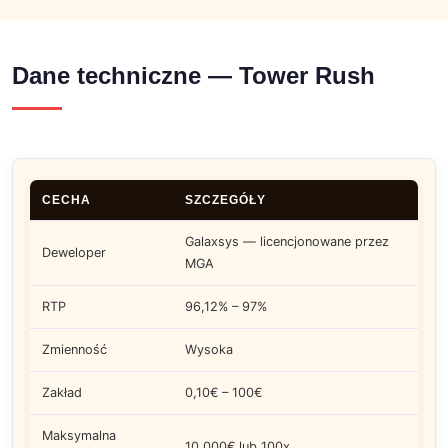
Dane techniczne — Tower Rush
CECHA
SZCZEGÓŁY
Galaxsys — licencjonowane przez
Deweloper
MGA
RTP
96,12% – 97%
Zmienność
Wysoka
Zakład
0,10€ – 100€
Maksymalna
10.000€ lub 100x